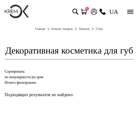
0
UA
Главная
Каталог товаров
Макияж
Губы
Декоративная косметика для губ
Сортировать:
по популярности
по цене
Нечего фильтровать
Подходящих результатов не найдено.