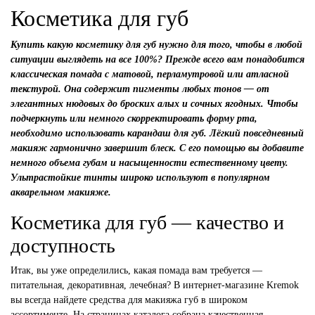
Косметика для губ
Купить какую косметику для губ нужно для того, чтобы в любой
ситуации выглядеть на все 100%? Прежде всего вам понадобится
классическая помада с матовой, перламутровой или атласной
текстурой. Она содержит пигменты любых тонов — от
элегантных нюдовых до броских алых и сочных ягодных. Чтобы
подчеркнуть или немного скорректировать форму рта,
необходимо использовать карандаш для губ. Лёгкий повседневный
макияж гармонично завершит блеск. С его помощью вы добавите
немного объема губам и насыщенности естественному цвету.
Ультрастойкие тинты широко используют в популярном
акварельном макияже.
Косметика для губ — качество и
доступность
Итак, вы уже определились, какая помада вам требуется —
питательная, декоративная, лечебная? В интернет-магазине Kremok
вы всегда найдете средства для макияжа губ в широком
ассортименте. На страницах каталога собрана качественная