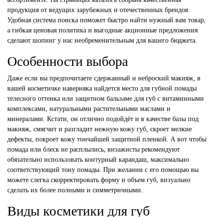
продукция от ведущих зарубежных и отечественных брендов.
Удобная система поиска поможет быстро найти нужный вам товар,
а гибкая ценовая политика и выгодные акционные предложения
сделают шопинг у нас необременительным для вашего бюджета.
Особенности выбора
Даже если вы предпочитаете сдержанный и неброский макияж, в
вашей косметичке наверняка найдется место для губной помады
телесного оттенка или защитном бальзаме для губ с витаминными
комплексами, натуральными растительными маслами и
минералами. Кстати, он отлично подойдёт и в качестве базы под
макияж, смягчит и разгладит нежную кожу губ, скроет мелкие
дефекты, покроет кожу тончайшей защитной пленкой. А вот чтобы
помада или блеск не расплылись, визажисты рекомендуют
обязательно использовать контурный карандаш, максимально
соответствующий тону помады. При желании с его помощью вы
можете слегка скорректировать форму и объем губ, визуально
сделать их более полными и симметричными.
Виды косметики для губ