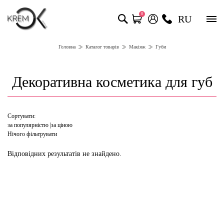
0
RU
Головна
Каталог товарів
Макіяж
Губи
Декоративна косметика для губ
Сортувати:
за популярністю
за ціною
Нічого фільтрувати
Відповідних результатів не знайдено.