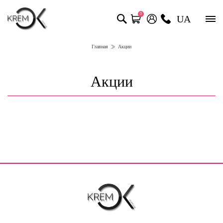
0
UA
Главная
Акции
Акции