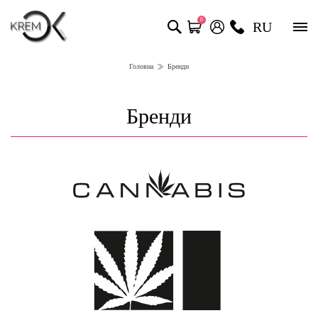
0
RU
Головна
Бренди
Бренди