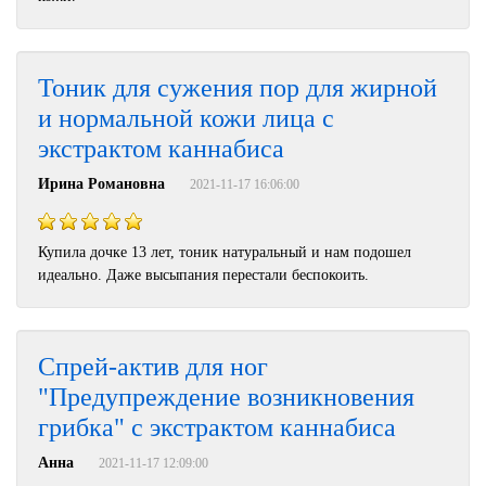
Тоник для сужения пор для жирной
и нормальной кожи лица с
экстрактом каннабиса
Ирина Романовна
2021-11-17 16:06:00
Купила дочке 13 лет, тоник натуральный и нам подошел
идеально. Даже высыпания перестали беспокоить.
Спрей-актив для ног
"Предупреждение возникновения
грибка" с экстрактом каннабиса
Анна
2021-11-17 12:09:00