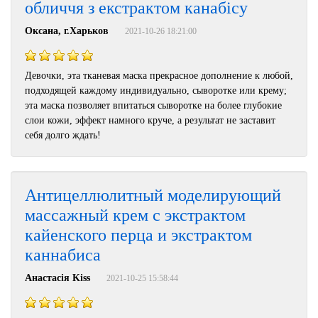
обличчя з екстрактом канабісу
Оксана, г.Харьков
2021-10-26 18:21:00
Девочки, эта тканевая маска прекрасное дополнение к любой,
подходящей каждому индивидуально, сыворотке или крему;
эта маска позволяет впитаться сыворотке на более глубокие
слои кожи, эффект намного круче, а результат не заставит
себя долго ждать!
Антицеллюлитный моделирующий
массажный крем с экстрактом
кайенского перца и экстрактом
каннабиса
Анастасія Kiss
2021-10-25 15:58:44