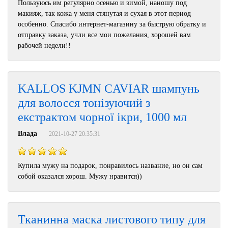
Пользуюсь им регулярно осенью и зимой, наношу под
макияж, так кожа у меня стянутая и сухая в этот период
особенно. Спасибо интернет-магазину за быструю обратку и
отправку заказа, учли все мои пожелания, хорошей вам
рабочей недели!!
KALLOS KJMN CAVIAR шампунь
для волосся тонізуючий з
екстрактом чорної ікри, 1000 мл
Влада
2021-10-27 20:35:31
Купила мужу на подарок, понравилось название, но он сам
собой оказался хорош. Мужу нравится))
Тканинна маска листового типу для