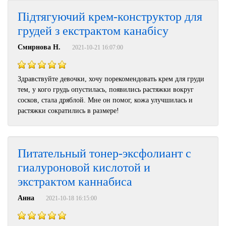
Підтягуючий крем-конструктор для
грудей з екстрактом канабісу
Смирнова Н.
2021-10-21 16:07:00
Здравствуйте девочки, хочу порекомендовать крем для груди
тем, у кого грудь опустилась, появились растяжки вокруг
сосков, стала дряблой. Мне он помог, кожа улучшилась и
растяжки сократились в размере!
Питательный тонер-эксфолиант с
гиалуроновой кислотой и
экстрактом каннабиса
Анна
2021-10-18 16:15:00