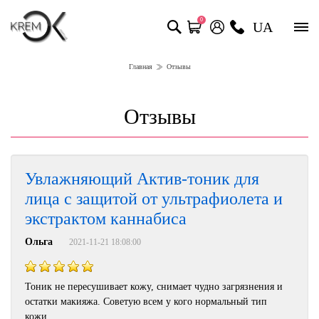
0
UA
Главная
Отзывы
Отзывы
Увлажняющий Актив-тоник для
лица с защитой от ультрафиолета и
экстрактом каннабиса
Ольга
2021-11-21 18:08:00
Тоник не пересушивает кожу, снимает чудно загрязнения и
остатки макияжа. Советую всем у кого нормальный тип
кожи.