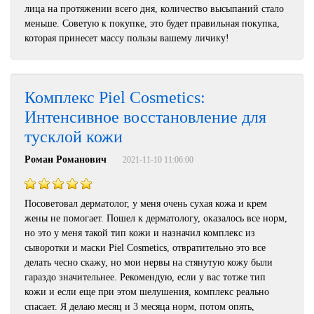
лица на протяжении всего дня, количество высыпаний стало
меньше. Советую к покупке, это будет правильная покупка,
которая принесет массу пользы вашему личику!
Комплекс Piel Cosmetics:
Интенсивное восстановление для
тусклой кожи
Роман Романович
2021-11-10 11:06:00
Посоветовал дерматолог, у меня очень сухая кожа и крем
жены не помогает. Пошел к дерматологу, оказалось все норм,
но это у меня такой тип кожи и назначил комплекс из
сыворотки и маски Piel Cosmetics, отвратительно это все
делать чесно скажу, но мои нервы на стянутую кожу были
гараздо значительнее. Рекомендую, если у вас тотже тип
кожи и если еще при этом шелушения, комплекс реально
спасает. Я делаю месяц и 3 месяца норм, потом опять,