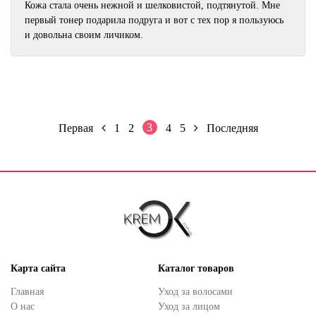
Кожа стала очень нежной и шелковистой, подтянутой. Мне
первый тонер подарила подруга и вот с тех пор я пользуюсь
и довольна своим личиком.
3
Первая
1
2
4
5
Последняя
Карта сайта
Каталог товаров
Главная
Уход за волосами
О нас
Уход за лицом