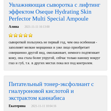
Увлажняющая сыворотка с лифтинг
эффектом Oseque Hydrating Skin
Perfector Multi Special Ampoule
Алина
2021-11-11 16:13:00
сывороткой пользуюсь не первый год, чем она особенная -
заполняет мелкие морщинки и уже лицо приобретает
совершенно другой вид, омолаживает, немного подтягивает
кожу, она стала более упругой, сейчас только наношу вокруг
глаз и губ, т.к. в других местах пока все под контролем.
Питательный тонер-эксфолиант с
гиалуроновой кислотой и
экстрактом каннабиса
Екатерина
2021-11-11 10:04:16