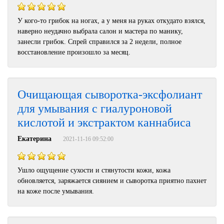
У кого-то грибок на ногах, а у меня на руках откудато взялся,
наверно неудачно выбрала салон и мастера по манику,
занесли грибок. Спрей справился за 2 недели, полное
восстановление произошло за месяц.
Очищающая сыворотка-эксфолиант
для умывания с гиалуроновой
кислотой и экстрактом каннабиса
Екатерина
2021-11-16 09:52:00
Ушло ощущение сухости и стянутости кожи, кожа
обновляется, заряжается сиянием и сыворотка приятно пахнет
на коже после умывания.